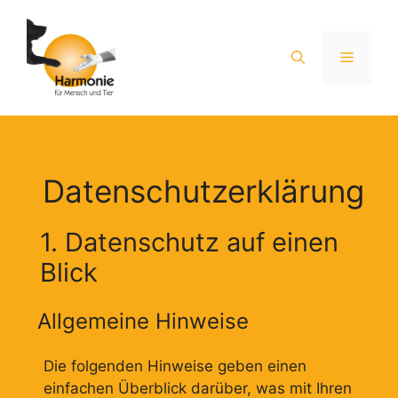
Zum
Inhalt
springen
Menü
Datenschutz­erklärung
1. Datenschutz auf einen
Blick
Allgemeine Hinweise
Die folgenden Hinweise geben einen
einfachen Überblick darüber, was mit Ihren